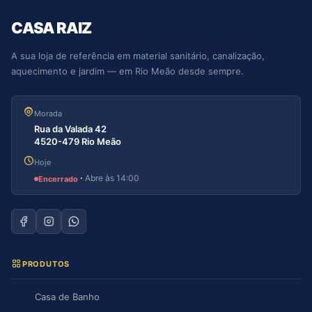
CASA RAIZ
A sua loja de referência em material sanitário, canalização,
aquecimento e jardim — em Rio Meão desde sempre.
Morada
Rua da Valada 42
4520-479 Rio Meão
Hoje
·
Abre às 14:00
Encerrado
PRODUTOS
Casa de Banho