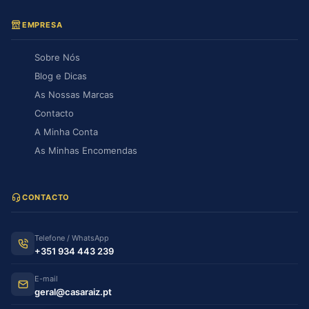
EMPRESA
Sobre Nós
Blog e Dicas
As Nossas Marcas
Contacto
A Minha Conta
As Minhas Encomendas
CONTACTO
Telefone / WhatsApp
+351 934 443 239
E-mail
geral@casaraiz.pt