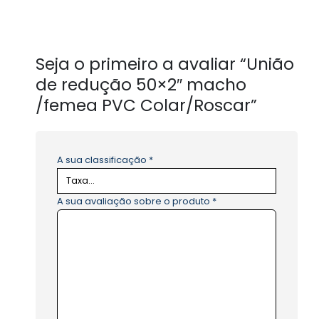
Seja o primeiro a avaliar “União
de redução 50×2″ macho
/femea PVC Colar/Roscar”
A sua classificação
*
A sua avaliação sobre o produto
*