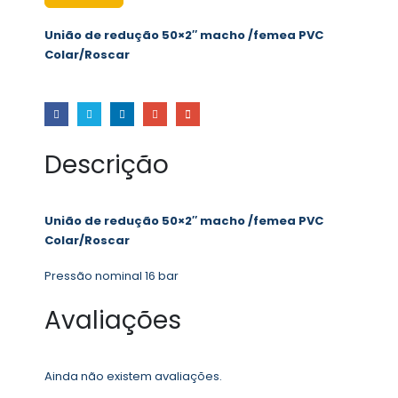
União de redução 50×2″ macho /femea PVC
Colar/Roscar
Descrição
União de redução 50×2″ macho /femea PVC
Colar/Roscar
Pressão nominal 16 bar
Avaliações
Ainda não existem avaliações.