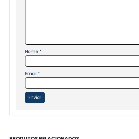
Nome
*
Email
*
PRODUTOS RELACIONADOS