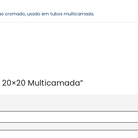
tão cromado, usado em tubos multicamada.
ão 20×20 Multicamada”