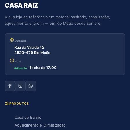
CASA RAIZ
A sua loja de referência em material sanitário, canalização,
aquecimento e jardim — em Rio Meão desde sempre.
Morada
Rua da Valada 42
4520-479 Rio Meão
Hoje
· fecha às 17:00
Aberto
PRODUTOS
Casa de Banho
Aquecimento e Climatização