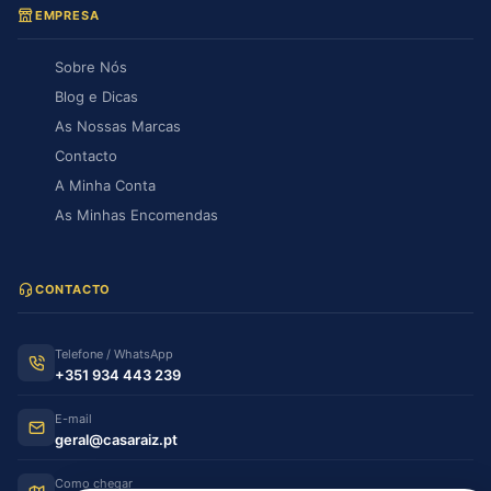
EMPRESA
Sobre Nós
Blog e Dicas
As Nossas Marcas
Contacto
A Minha Conta
As Minhas Encomendas
CONTACTO
Telefone / WhatsApp
+351 934 443 239
E-mail
geral@casaraiz.pt
Como chegar