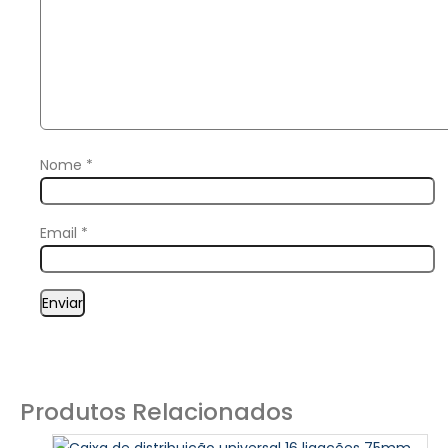
Nome
*
Email
*
Produtos Relacionados