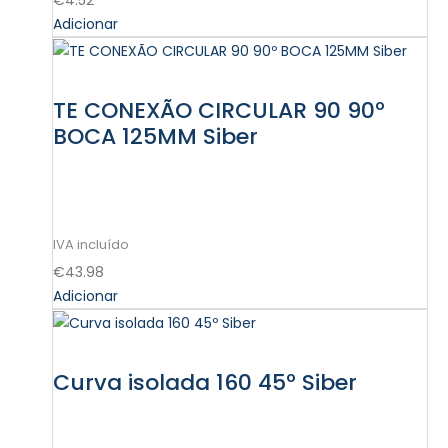
€
4.52
Adicionar
TE CONEXÃO CIRCULAR 90 90º
BOCA 125MM Siber
€
43.98
Adicionar
Curva isolada 160 45º Siber