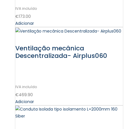
€
173.00
Adicionar
Ventilação mecânica
Descentralizada- Airplus060
€
469.90
Adicionar