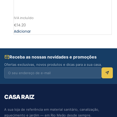
€
14.20
Adicionar
Receba as nossas novidades e promoções
Ofertas exclusivas, novos produtos e dicas para a sua casa.
CASA RAIZ
A sua loja de referência em material sanitário, canalização,
aquecimento e jardim — em Rio Meão desde sempre.