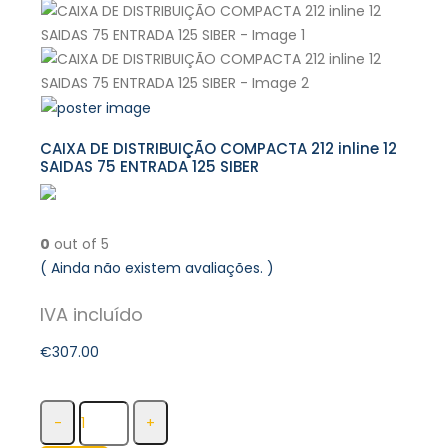
CAIXA DE DISTRIBUIÇÃO COMPACTA 212 inline 12
SAIDAS 75 ENTRADA 125 SIBER
0
out of 5
( Ainda não existem avaliações. )
€
307.00
-
+