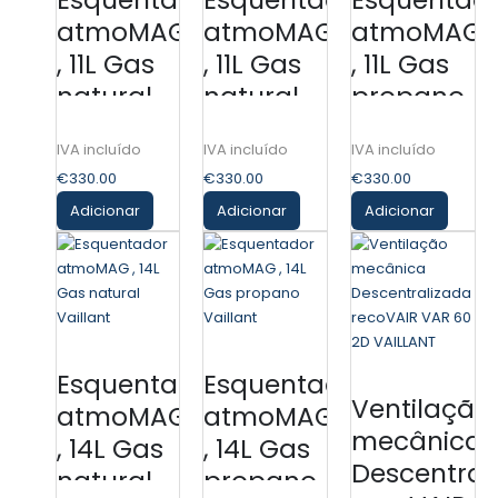
Esquentador
Esquentador
Esquentad
atmoMAG
atmoMAG
atmoMAG
, 11L Gas
, 11L Gas
, 11L Gas
natural
natural
propano
Vaillant
Vaillant
Vaillant
€
330.00
€
330.00
€
330.00
Adicionar
Adicionar
Adicionar
Esquentador
Esquentador
Ventilação
atmoMAG
atmoMAG
mecânica
, 14L Gas
, 14L Gas
Descentral
natural
propano