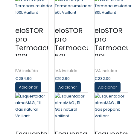
eloSTOR
eloSTOR
eloSTOR
pro
pro
pro
Termoacumulador
Termoacumulador
Termoacu
100L
50L
80L
Vaillant
Vaillant
Vaillant
€
284.90
€
192.90
€
232.00
Adicionar
Adicionar
Adicionar