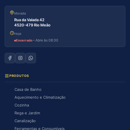
Morada
Rua da Valada 42
4520-479 Rio Meão
Hoje
·
Abre às 08:30
Encerrado
PRODUTOS
Casa de Banho
Aquecimento e Climatização
Cozinha
Rega e Jardim
Canalização
Ferramentas e Consumíveis