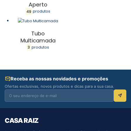
Aperto
49
produtos
Tubo
Multicamada
3
produtos
Receba as nossas novidades e promoções
Ofertas exclusivas, novos produtos e dicas para a sua casa.
CASA RAIZ