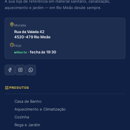
A sua loja de referência em material sanitário, canalização,
aquecimento e jardim — em Rio Meão desde sempre.
Morada
Rua da Valada 42
4520-479 Rio Meão
Hoje
· fecha às 19:30
Aberto
PRODUTOS
Casa de Banho
Aquecimento e Climatização
Cozinha
Rega e Jardim